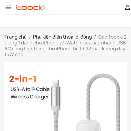


Trang chủ
Phụ kiện điện thoại di động
Cáp Toocki 2
trong 1 dành cho iPhone và iWatch, cáp sạc nhanh USB
AC sang Lightning cho iPhone 14, 13, 12, sạc không dây
15W cho