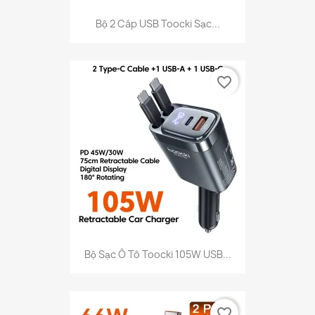
Bộ 2 Cáp USB Toocki Sạc...
favorite_border
Bộ Sạc Ô Tô Toocki 105W USB...
favorite_border