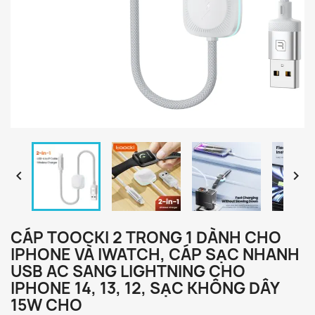


CÁP TOOCKI 2 TRONG 1 DÀNH CHO
IPHONE VÀ IWATCH, CÁP SẠC NHANH
USB AC SANG LIGHTNING CHO
IPHONE 14, 13, 12, SẠC KHÔNG DÂY
15W CHO