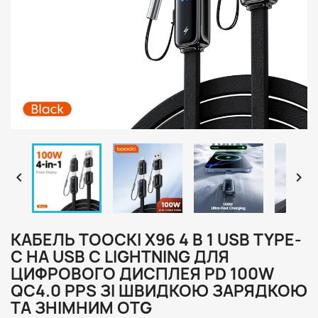


КАБЕЛЬ TOOCKI X96 4 В 1 USB TYPE-
C НА USB C LIGHTNING ДЛЯ
ЦИФРОВОГО ДИСПЛЕЯ PD 100W
QC4.0 PPS ЗІ ШВИДКОЮ ЗАРЯДКОЮ
ТА ЗНІМНИМ OTG