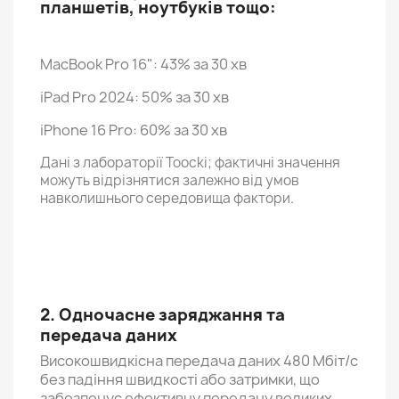
планшетів, ноутбуків тощо:
MacBook Pro 16": 43% за 30 хв
iPad Pro 2024: 50% за 30 хв
iPhone 16 Pro: 60% за 30 хв
Дані з лабораторії Toocki; фактичні значення
можуть відрізнятися залежно від умов
навколишнього середовища фактори.
2. Одночасне заряджання та
передача даних
Високошвидкісна передача даних 480 Мбіт/с
без падіння швидкості або затримки, що
забезпечує ефективну передачу великих