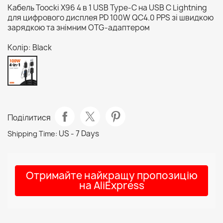
Кабель Toocki X96 4 в 1 USB Type-C на USB C Lightning
для цифрового дисплея PD 100W QC4.0 PPS зі швидкою
зарядкою та знімним OTG-адаптером
Колір: Black
Black
Поділитися
US - 7 Days
Shipping Time:
Отримайте найкращу пропозицію
на AliExpress