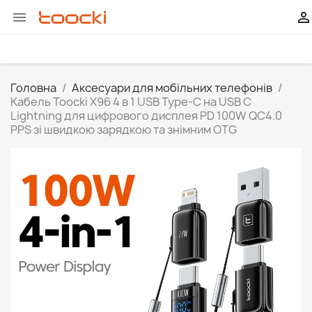


Головна
Аксесуари для мобільних телефонів
Кабель Toocki X96 4 в 1 USB Type-C на USB C
Lightning для цифрового дисплея PD 100W QC4.0
PPS зі швидкою зарядкою та знімним OTG