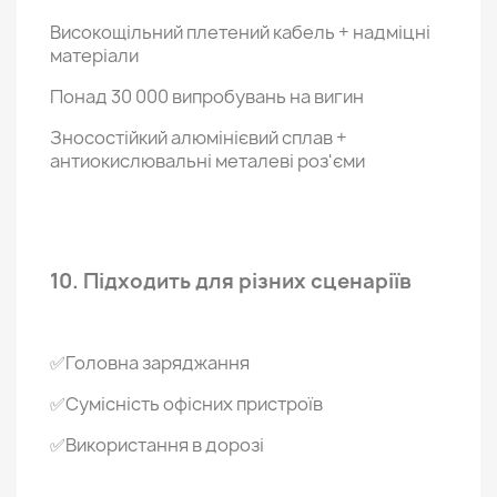
Високощільний плетений кабель + надміцні
матеріали
Понад 30 000 випробувань на вигин
Зносостійкий алюмінієвий сплав +
антиокислювальні металеві роз'єми
10. Підходить для різних сценаріїв
✅Головна заряджання
✅Сумісність офісних пристроїв
✅Використання в дорозі