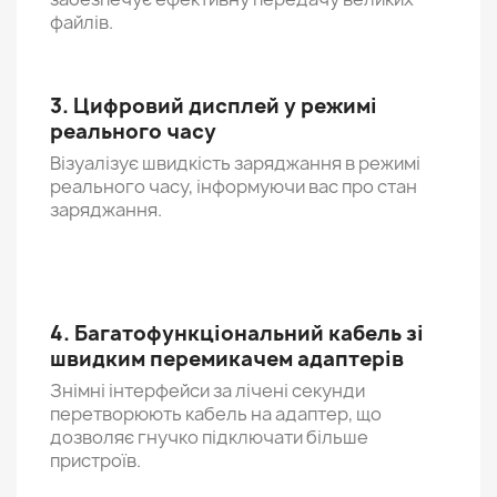
файлів.
3. Цифровий дисплей у режимі
реального часу
Візуалізує швидкість заряджання в режимі
реального часу, інформуючи вас про стан
заряджання.
4. Багатофункціональний кабель зі
швидким перемикачем адаптерів
Знімні інтерфейси за лічені секунди
перетворюють кабель на адаптер, що
дозволяє гнучко підключати більше
пристроїв.