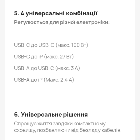
5. 4 універсальні комбінації
Регулюється для різної електроніки:
USB-C до USB-C (макс. 100 Вт)
USB-C до iP (макс. 27 Вт)
USB-A до USB-C (макс. 3 А)
USB-A до iP (Макс. 2,4 А)
6. Універсальне рішення
Спрощує життя завдяки компактному
сховищу, позбавляючи від безладу кабелів.