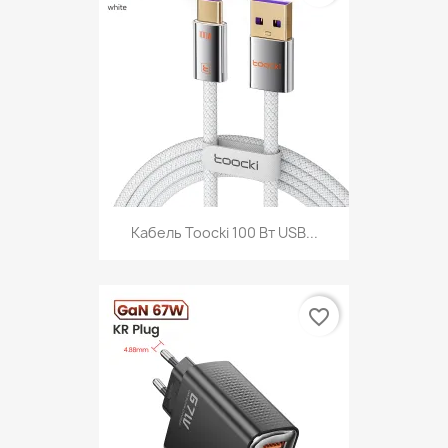
Кабель Toocki 100 Вт USB...
favorite_border