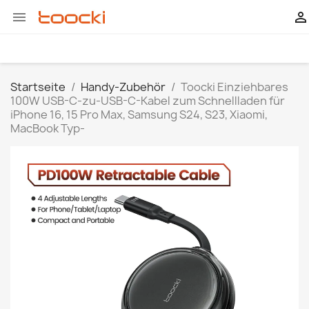


Startseite
Handy-Zubehör
Toocki Einziehbares
100W USB-C-zu-USB-C-Kabel zum Schnellladen für
iPhone 16, 15 Pro Max, Samsung S24, S23, Xiaomi,
MacBook Typ-