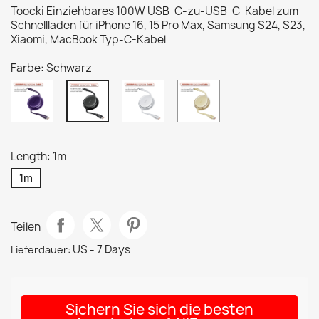
Toocki Einziehbares 100W USB-C-zu-USB-C-Kabel zum
Schnellladen für iPhone 16, 15 Pro Max, Samsung S24, S23,
Xiaomi, MacBook Typ-C-Kabel
Farbe: Schwarz
Purple
Weiß
Beige
Schwarz
Length: 1m
1m
Teilen
US - 7 Days
Lieferdauer:
Sichern Sie sich die besten