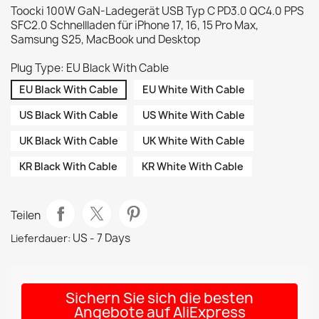
Toocki 100W GaN-Ladegerät USB Typ C PD3.0 QC4.0 PPS
SFC2.0 Schnellladen für iPhone 17, 16, 15 Pro Max,
Samsung S25, MacBook und Desktop
Plug Type: EU Black With Cable
EU Black With Cable
EU White With Cable
US Black With Cable
US White With Cable
UK Black With Cable
UK White With Cable
KR Black With Cable
KR White With Cable
Teilen
US - 7 Days
Lieferdauer:
Sichern Sie sich die besten
Angebote auf AliExpress