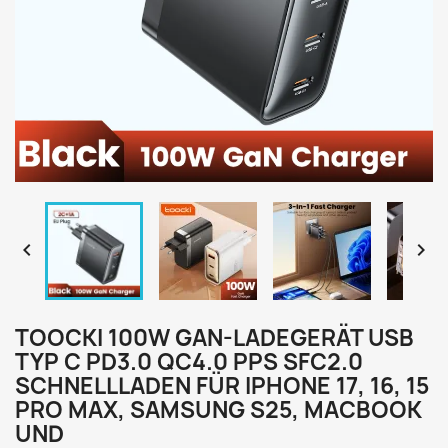


TOOCKI 100W GAN-LADEGERÄT USB
TYP C PD3.0 QC4.0 PPS SFC2.0
SCHNELLLADEN FÜR IPHONE 17, 16, 15
PRO MAX, SAMSUNG S25, MACBOOK
UND