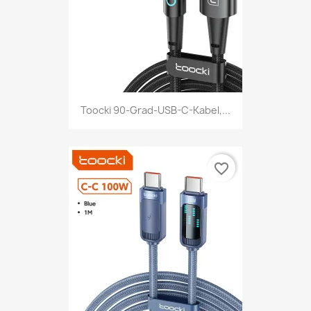
Toocki 90-Grad-USB-C-Kabel,...
favorite_border