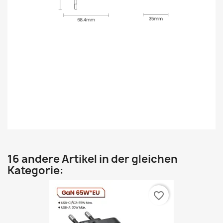
16 andere Artikel in der gleichen
Kategorie:
favorite_border