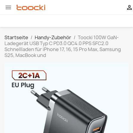


Startseite
Handy-Zubehör
Toocki 100W GaN-
Ladegerät USB Typ C PD3.0 QC4.0 PPS SFC2.0
Schnellladen für iPhone 17, 16, 15 Pro Max, Samsung
S25, MacBook und