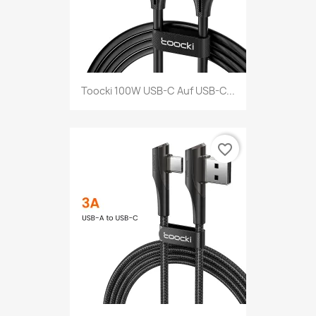
Toocki 100W USB-C Auf USB-C...
favorite_border