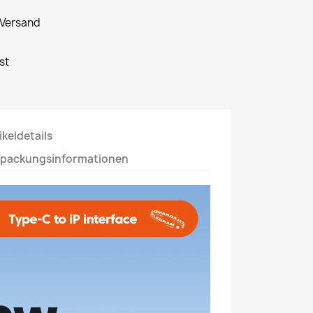
 Versand
st
ikeldetails
rpackungsinformationen