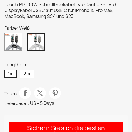
Toocki PD 100W Schnellladekabel Typ C auf USB Typ C
Displaykabel USBC auf USB C für iPhone 15 Pro Max,
MacBook, Samsung S24 und S23
Farbe: Weiß
Schwarz
Weiß
Length: 1m
1m
2m
Teilen
US - 5 Days
Lieferdauer:
Sichern Sie sich die besten