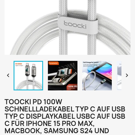


TOOCKI PD 100W
SCHNELLLADEKABEL TYP C AUF USB
TYP C DISPLAYKABEL USBC AUF USB
C FÜR IPHONE 15 PRO MAX,
MACBOOK, SAMSUNG S24 UND