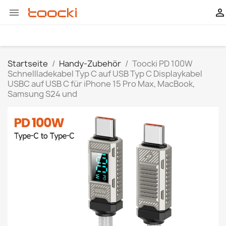


Startseite
Handy-Zubehör
Toocki PD 100W
Schnellladekabel Typ C auf USB Typ C Displaykabel
USBC auf USB C für iPhone 15 Pro Max, MacBook,
Samsung S24 und