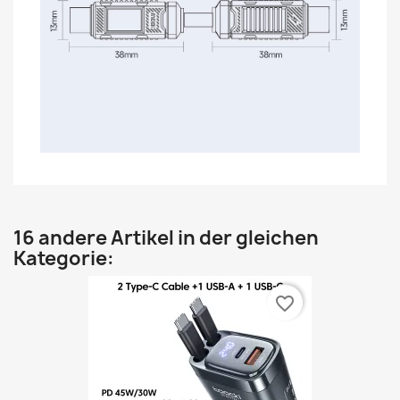
16 andere Artikel in der gleichen
Kategorie:
favorite_border